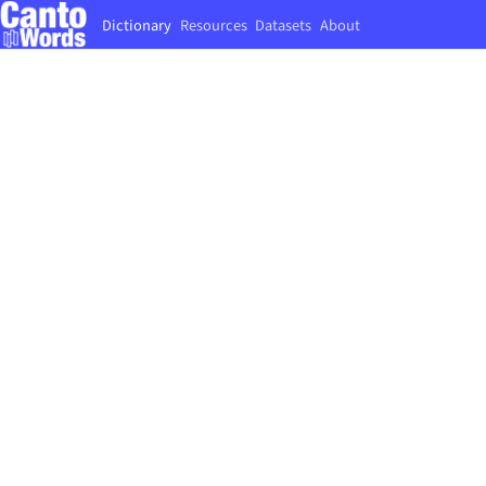
Dictionary
Resources
Datasets
About