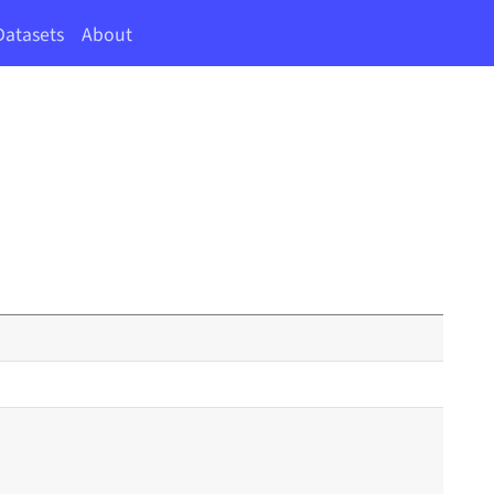
Datasets
About