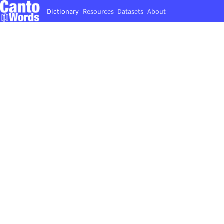
Dictionary
Resources
Datasets
About