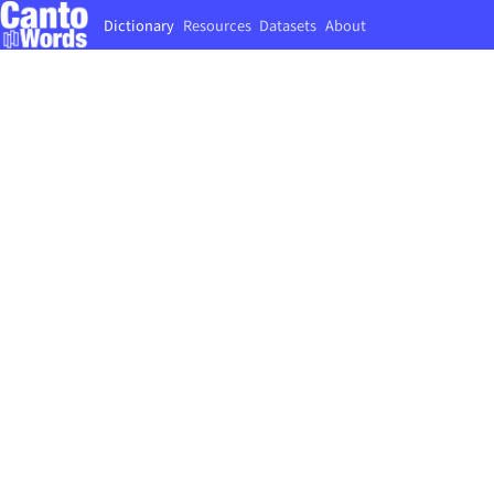
Dictionary
Resources
Datasets
About