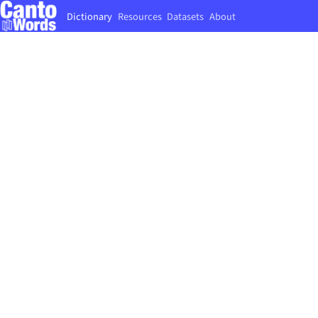
Dictionary
Resources
Datasets
About