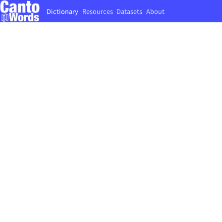
Dictionary
Resources
Datasets
About