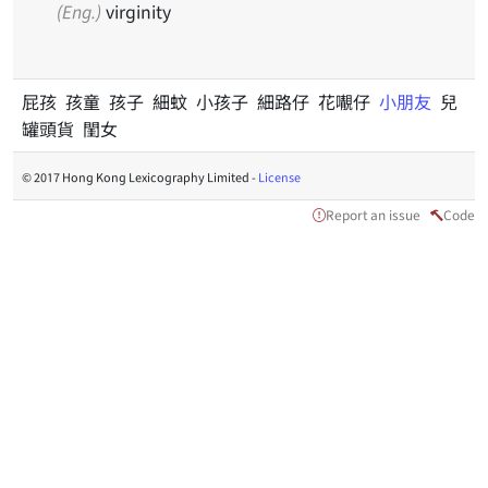
(Eng.)
virginity
屁孩 孩童 孩子 細蚊 小孩子 細路仔 花𡃁仔
小朋友
兒
罐頭貨 閨女
© 2017 Hong Kong Lexicography Limited -
License
Report an issue
Code