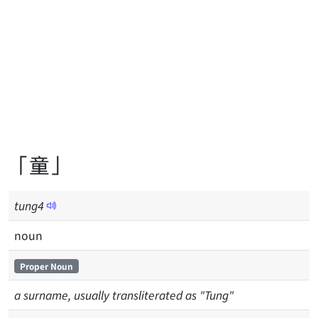
「童」
tung
4
noun
Proper Noun
a surname, usually transliterated as "Tung"