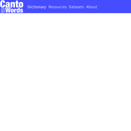
Dictionary
Resources
Datasets
About