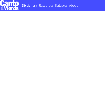
Dictionary
Resources
Datasets
About