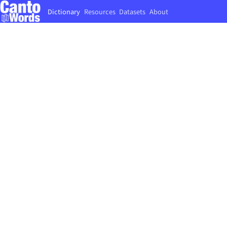
Dictionary
Resources
Datasets
About