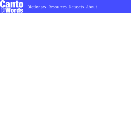
Dictionary
Resources
Datasets
About