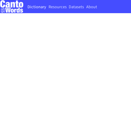
Dictionary
Resources
Datasets
About