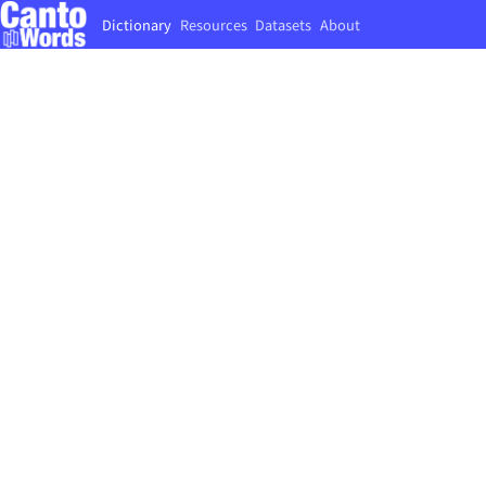
Dictionary
Resources
Datasets
About