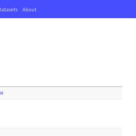
Datasets
About