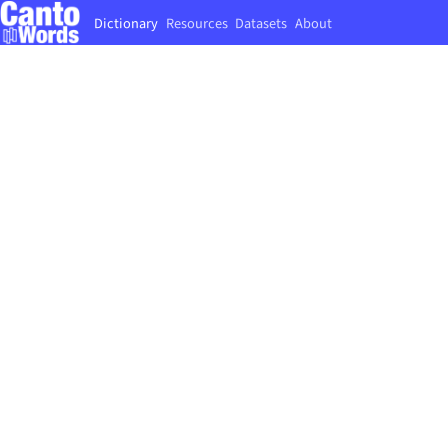
Dictionary
Resources
Datasets
About