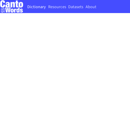
Dictionary
Resources
Datasets
About