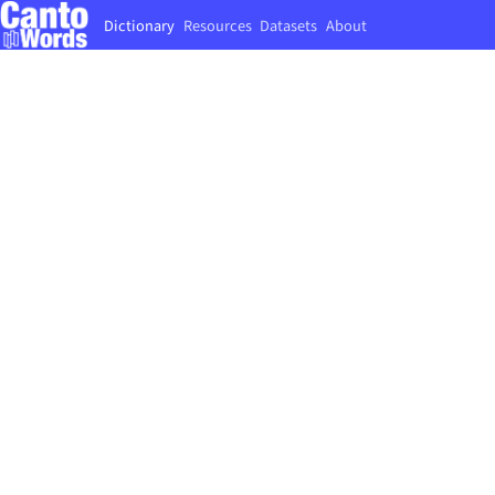
Dictionary
Resources
Datasets
About