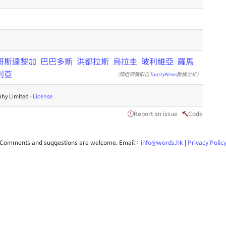
哥斯達黎加
巴巴多斯
洪都拉斯
烏拉圭
玻利維亞
羅馬
利亞
(類近詞彙取自
ToastyNews
數據分析)
hy Limited -
License
Report an issue
Code
Comments and suggestions are welcome. Email：
info@words.hk
|
Privacy Polic