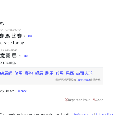
day
oi3
maa5
bei2
coi3
賽
馬
比
賽
。
e race today.
ji3
coi3
maa5
意
賽
馬
。
e racing.
練馬師
賭馬
賽狗
超馬
跑馬
鞍馬
馬匹
高爾夫球
(部份類近詞彙取自
ToastyNews
數據分析)
hy Limited -
License
Report an issue
Code
Comments and suggestions are welcome. Email：
info@words.hk
|
Privacy Polic