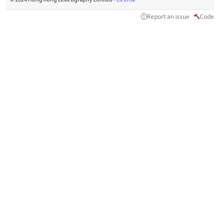
Report an issue
Code