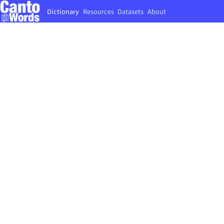
Dictionary
Resources
Datasets
About