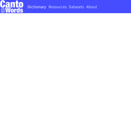
Dictionary
Resources
Datasets
About