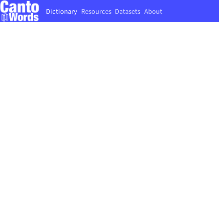
Dictionary
Resources
Datasets
About