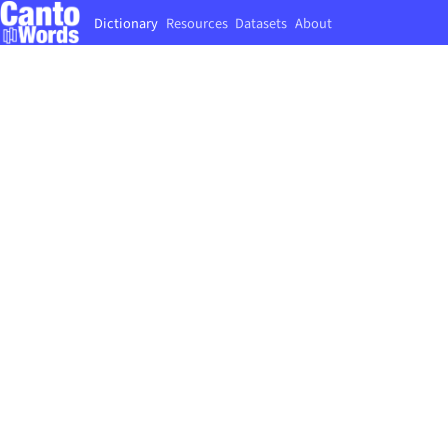
Dictionary
Resources
Datasets
About