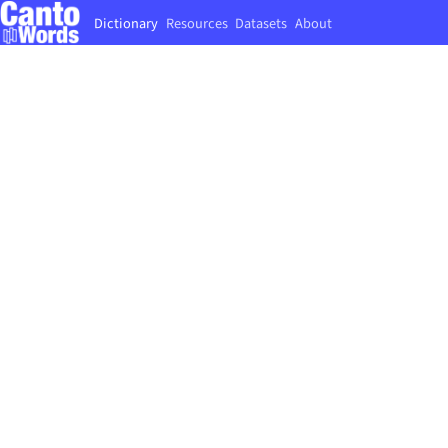
Dictionary
Resources
Datasets
About