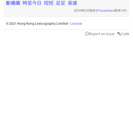
斷續續
時至今日
短短
足足
長達
(部份類近詞彙取自
ToastyNews
數據分析)
© 2021 Hong Kong Lexicography Limited -
License
Report an issue
Code