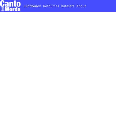
Dictionary
Resources
Datasets
About