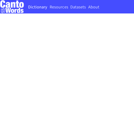
Dictionary
Resources
Datasets
About