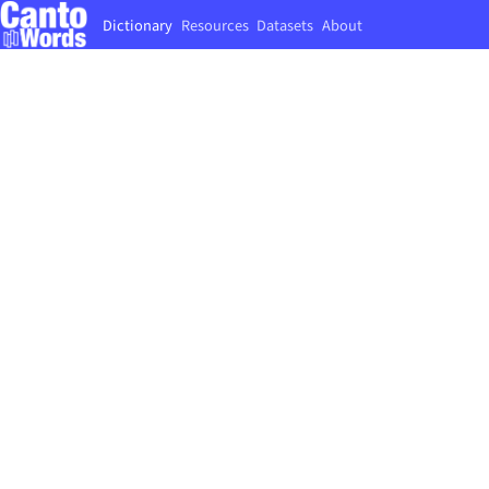
Dictionary
Resources
Datasets
About