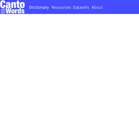
Dictionary
Resources
Datasets
About