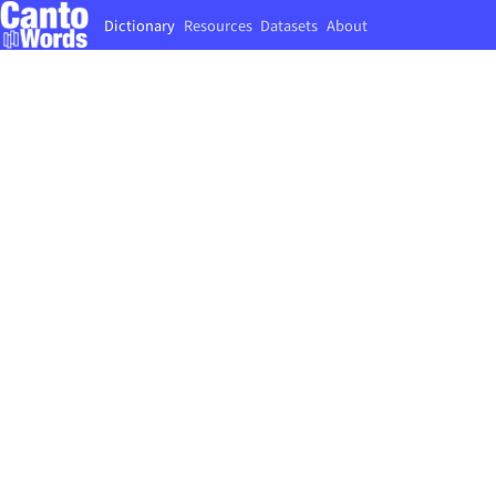
Dictionary
Resources
Datasets
About