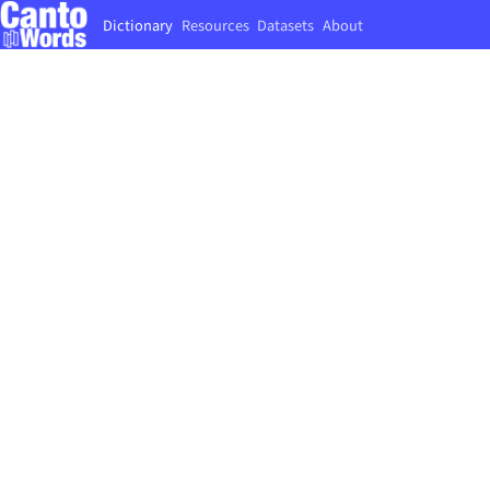
Dictionary
Resources
Datasets
About