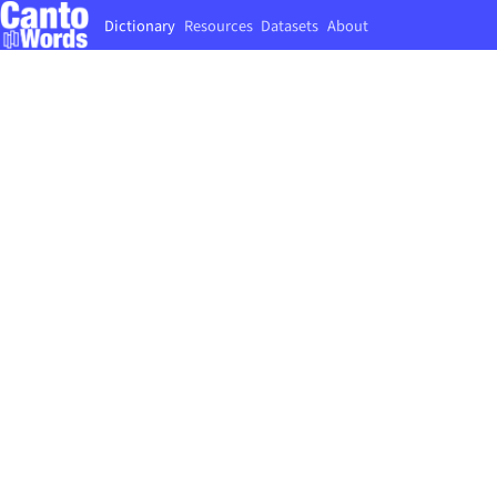
Dictionary
Resources
Datasets
About