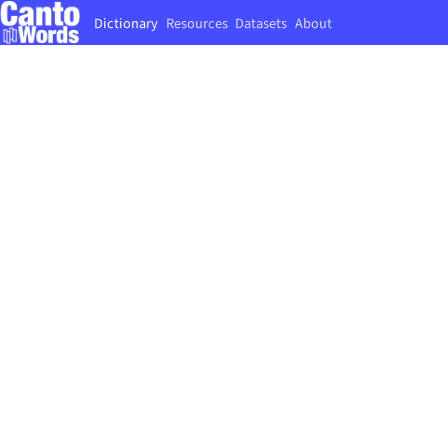
Dictionary
Resources
Datasets
About