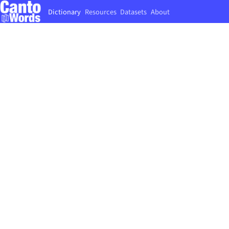
Dictionary
Resources
Datasets
About