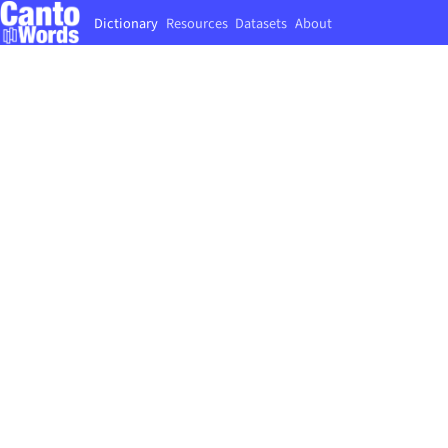
Dictionary
Resources
Datasets
About