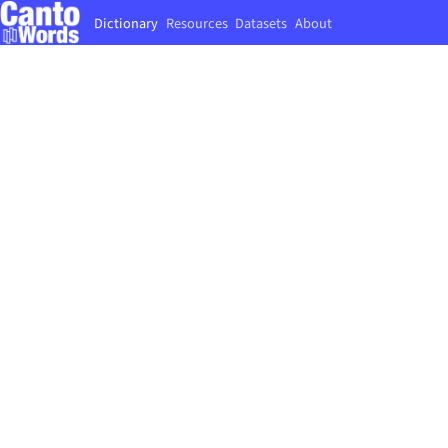
Dictionary
Resources
Datasets
About