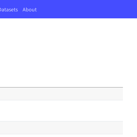
Datasets
About