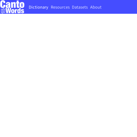
Dictionary
Resources
Datasets
About