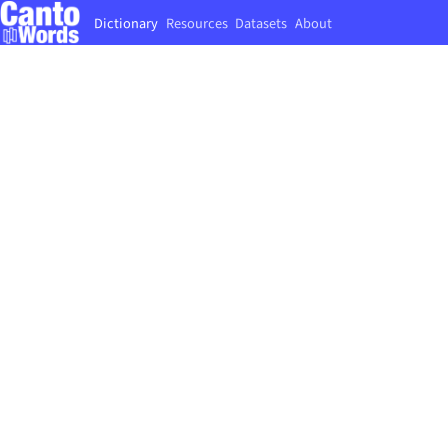
Dictionary
Resources
Datasets
About