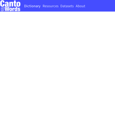
Dictionary
Resources
Datasets
About