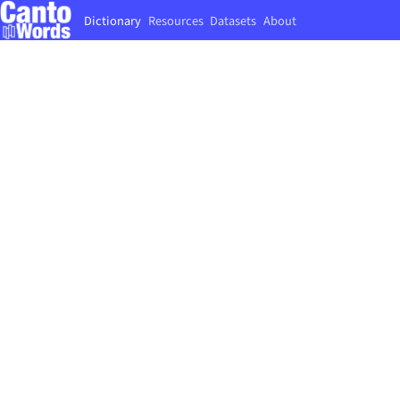
Dictionary
Resources
Datasets
About