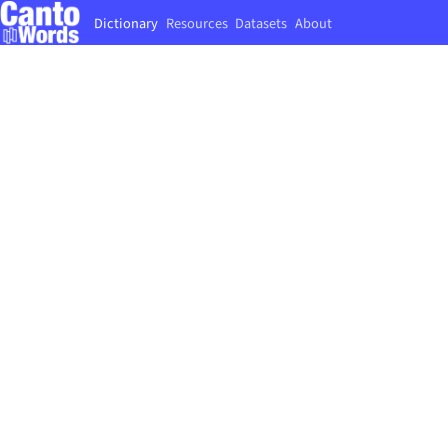
Dictionary
Resources
Datasets
About