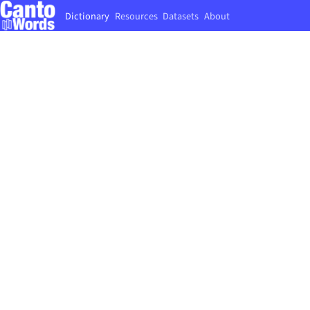
Dictionary
Resources
Datasets
About