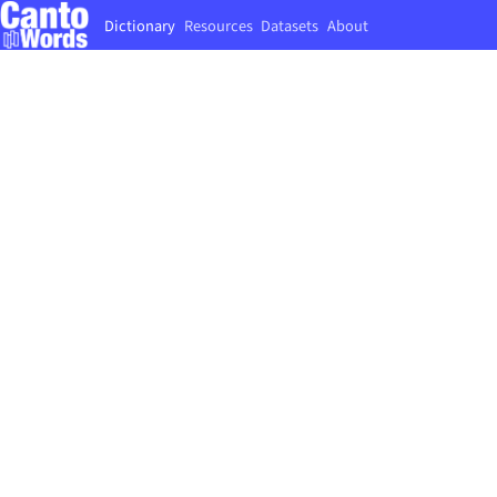
Dictionary
Resources
Datasets
About