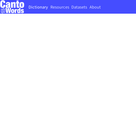
Dictionary
Resources
Datasets
About